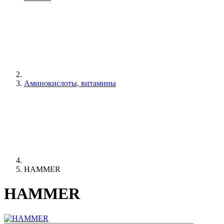
Аминокислоты, витамины
HAMMER
HAMMER